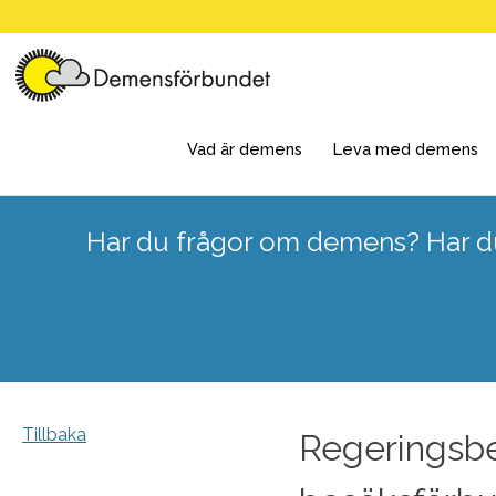
Skip
to
content
Vad är demens
Leva med demens
Har du frågor om demens? Har du
Tillbaka
Regeringsbe