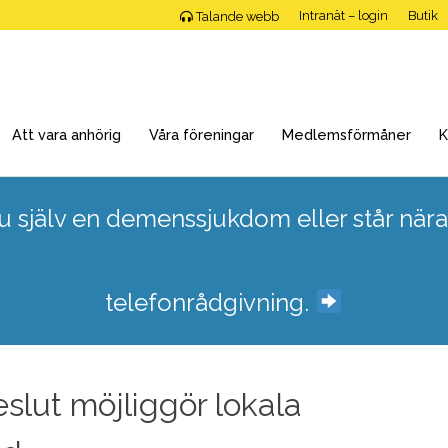
Intranät – login
Butik
Talande webb
Att vara anhörig
Våra föreningar
Medlemsförmåner
K
 själv en demenssjukdom eller står nära
telefonrådgivning.
slut möjliggör lokala