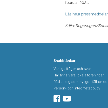
februari 2021.
Läs hela pressmeddela
Källa: Regeringen/Soci
Snabblänkar
Vanliga frågor och svar
Här finns våra lokala föreningar
Råd till dig som nyligen fått en
Person- och Integritetspolicy