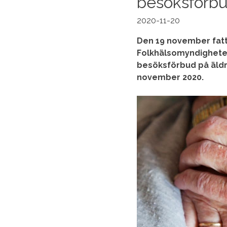
besöksförb
2020-11-20
Den 19 november fatt
Folkhälsomyndigheten
besöksförbud på äldr
november 2020.