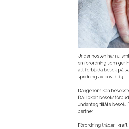
Under hösten har nu smi
en förordning som ger F
att förbjuda besök på sä
spridning av covid-19.
Därigenom kan besöksför
Där lokalt besöksförbud
undantag tillåta besök. 
partner.
Förordning träder i kra