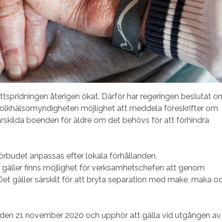
ttspridningen återigen ökat. Därför har regeringen beslutat o
olkhälsomyndigheten möjlighet att meddela föreskrifter om
rskilda boenden för äldre om det behövs för att förhindra
budet anpassas efter lokala förhållanden.
 gäller finns möjlighet för verksamhetschefen att genom
Det gäller särskilt för att bryta separation med make, maka o
ft den 21 november 2020 och upphör att gälla vid utgången av