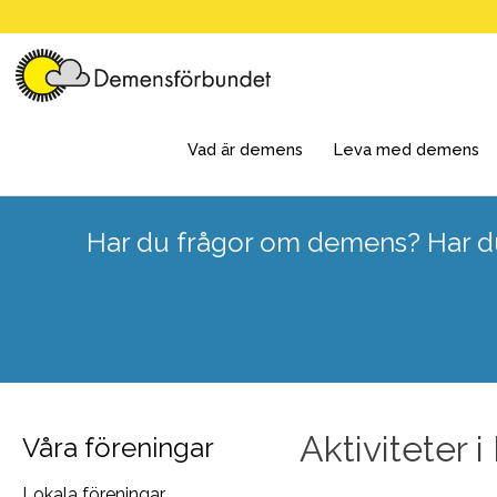
Skip
to
content
Vad är demens
Leva med demens
Har du frågor om demens? Har du
Aktiviteter
Våra föreningar
Lokala föreningar