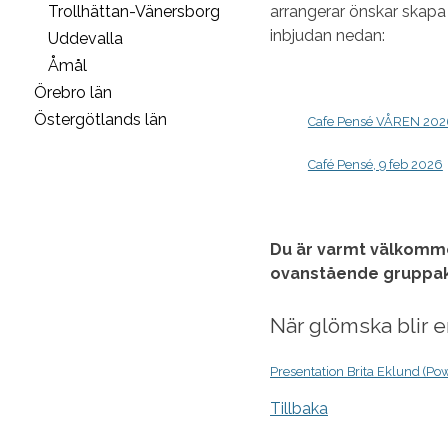
arrangerar önskar skapa 
Trollhättan-Vänersborg
inbjudan nedan:
Uddevalla
Åmål
Örebro län
Östergötlands län
Cafe Pensé VÅREN 20
Café Pensé, 9 feb 2026
Du är varmt välkomme
ovanstående gruppakt
När glömska blir 
Presentation Brita Eklund (Po
Tillbaka