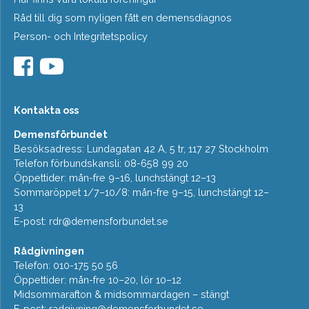
Råd till dig som nyligen fått en demensdiagnos
Person- och Integritetspolicy
Kontakta oss
Demensförbundet
Besöksadress: Lundagatan 42 A, 5 tr, 117 27 Stockholm
Telefon förbundskansli: 08-658 99 20
Öppettider: mån-fre 9–16, lunchstängt 12–13
Sommaröppet 1/7–10/8: mån-fre 9–15, lunchstängt 12–
13
E-post:
rdr@demensforbundet.se
Rådgivningen
Telefon: 010-175 50 56
Öppettider: mån-fre 10–20, lör 10–12
Midsommarafton & midsommardagen – stängt
E-post:
radgivning@demensforbundet.se