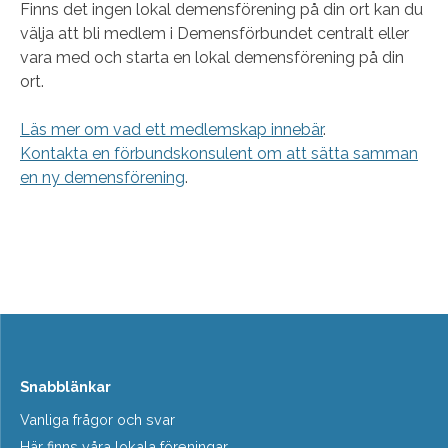
Finns det ingen lokal demensförening på din ort kan du
välja att bli medlem i Demensförbundet centralt eller
vara med och starta en lokal demensförening på din
ort.
Läs mer om vad ett medlemskap innebär
.
Kontakta en förbundskonsulent om att sätta samman
en ny demensförening
.
Snabblänkar
Vanliga frågor och svar
Här finns våra lokala föreningar