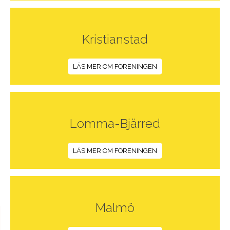
Kristianstad
LÄS MER OM FÖRENINGEN
Lomma-Bjärred
LÄS MER OM FÖRENINGEN
Malmö