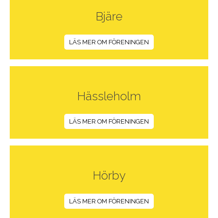
Bjäre
LÄS MER OM FÖRENINGEN
Hässleholm
LÄS MER OM FÖRENINGEN
Hörby
LÄS MER OM FÖRENINGEN