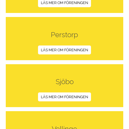
LÄS MER OM FÖRENINGEN
Perstorp
LÄS MER OM FÖRENINGEN
Sjöbo
LÄS MER OM FÖRENINGEN
Vellinge