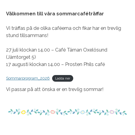
Välkommen till våra sommarcaféträffar
Vi träffas på de olika caféerna och fikar har en trevlig
stund tillsammans!
27 juli klockan 14.00 – Café Tärnan Oxelösund
(Järntorget 5)
17 augusti klockan 14.00 – Prosten Phils café
Sommarprogram_2026
Ladda ner
Vi passar på att önska er en trevlig sommar!