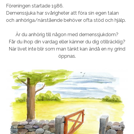
Föreningen startade 1986.
Demenssjuka har svårigheter att föra sin egen talan
och anhöriga/närstående behöver ofta stöd och hjälp.
Är du anhörig till någon med demenssjukdom?
Får du ihop din vardag eller känner du dig otillräcklig?
När livet inte blir som man tänkt kan ändå en ny grind
öppnas.