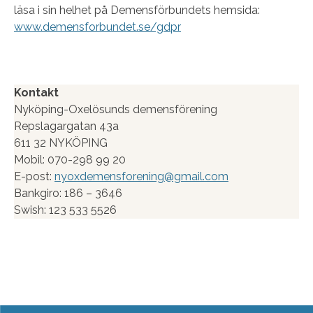
läsa i sin helhet på Demensförbundets hemsida:
www.demensforbundet.se/gdpr
Kontakt
Nyköping-Oxelösunds demensförening
Repslagargatan 43a
611 32 NYKÖPING
Mobil: 070-298 99 20
E-post:
nyoxdemensforening@gmail.com
Bankgiro: 186 – 3646
Swish: 123 533 5526