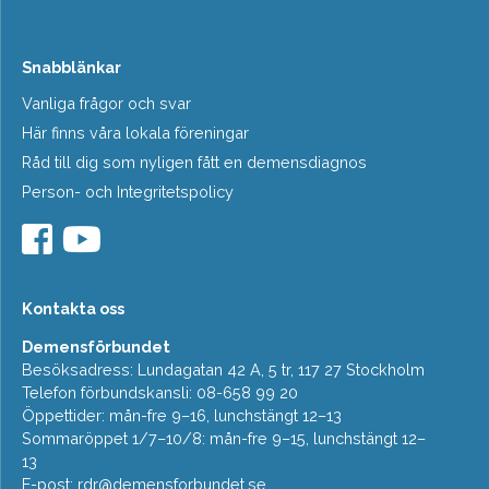
Snabblänkar
Vanliga frågor och svar
Här finns våra lokala föreningar
Råd till dig som nyligen fått en demensdiagnos
Person- och Integritetspolicy
Kontakta oss
Demensförbundet
Besöksadress: Lundagatan 42 A, 5 tr, 117 27 Stockholm
Telefon förbundskansli: 08-658 99 20
Öppettider: mån-fre 9–16, lunchstängt 12–13
Sommaröppet 1/7–10/8: mån-fre 9–15, lunchstängt 12–
13
E-post:
rdr@demensforbundet.se