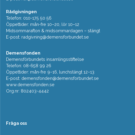
Rådgivningen
Telefon: 010-175 50 56
Öppettider: mån-fre 10–20, lör 10–12
Midsommarafton & midsommardagen – stängt
E-post:
radgivning@demensforbundet.se
Demensfonden
Demensförbundets insamlingsstiftelse
Telefon: 08-658 99 26
Öppettider: mån-fre 9–16, lunchstängt 12–13
E-post:
demensfonden@demensforbundet.se
www.demensfonden.se
Org.nr: 802403-4442
Fråga oss