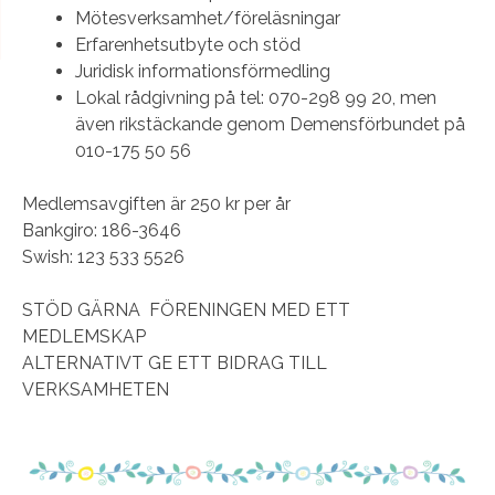
Mötesverksamhet/föreläsningar
Erfarenhetsutbyte och stöd
Juridisk informationsförmedling
Lokal rådgivning på tel: 070-298 99 20, men
även rikstäckande genom Demensförbundet på
010-175 50 56
Medlemsavgiften är 250 kr per år
Bankgiro: 186-3646
Swish: 123 533 5526
STÖD GÄRNA FÖRENINGEN MED ETT
MEDLEMSKAP
ALTERNATIVT GE ETT BIDRAG TILL
VERKSAMHETEN