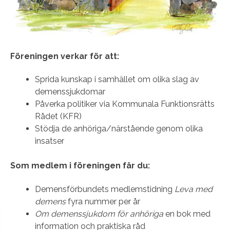
Föreningen verkar för att:
Sprida kunskap i samhället om olika slag av
demenssjukdomar
Påverka politiker via Kommunala Funktionsrätts
Rådet (KFR)
Stödja de anhöriga/närstående genom olika
insatser
Som medlem i föreningen får du:
Demensförbundets medlemstidning
Leva med
demens
fyra nummer per år
Om demenssjukdom för anhöriga
en bok med
information och praktiska råd