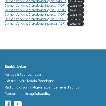
Demensfondens årsredovisning 2016 (PDF)
Ladda ner
Demensfondens årsredovisning 2015 (PDF)
Ladda ner
Demensfondens årsredovisning 2014 (PDF)
Ladda ner
Demensfondens årsredovisning 2013 (PDF)
Ladda ner
Demensfondens årsredovisning 2012 (PDF)
Ladda ner
Demensfondens årsredovisning 2011 (PDF)
Ladda ner
Snabblänkar
Vanliga frågor och svar
Här finns våra lokala föreningar
Råd till dig som nyligen fått en demensdiagnos
Person- och Integritetspolicy