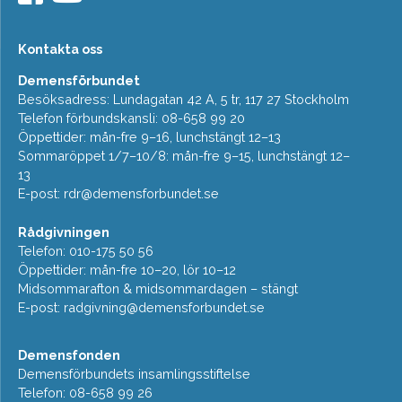
Kontakta oss
Demensförbundet
Besöksadress: Lundagatan 42 A, 5 tr, 117 27 Stockholm
Telefon förbundskansli: 08-658 99 20
Öppettider: mån-fre 9–16, lunchstängt 12–13
Sommaröppet 1/7–10/8: mån-fre 9–15, lunchstängt 12–
13
E-post:
rdr@demensforbundet.se
Rådgivningen
Telefon: 010-175 50 56
Öppettider: mån-fre 10–20, lör 10–12
Midsommarafton & midsommardagen – stängt
E-post:
radgivning@demensforbundet.se
Demensfonden
Demensförbundets insamlingsstiftelse
Telefon: 08-658 99 26