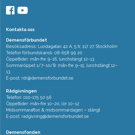
Kontakta oss
Demensförbundet
Besöksadress: Lundagatan 42 A, 5 tr, 117 27 Stockholm
Telefon förbundskansli: 08-658 99 20
Öppettider: mån-fre 9–16, lunchstängt 12–13
Sommaröppet 1/7–10/8: mån-fre 9–15, lunchstängt 12–
13
E-post:
rdr@demensforbundet.se
Rådgivningen
Telefon: 010-175 50 56
Öppettider: mån-fre 10–20, lör 10–12
Midsommarafton & midsommardagen – stängt
E-post:
radgivning@demensforbundet.se
Demensfonden