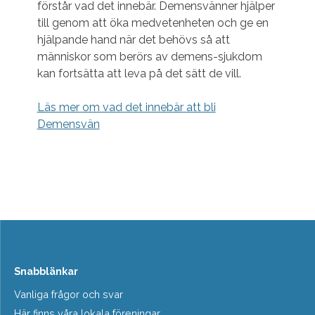
förstår vad det innebär. Demensvänner hjälper
till genom att öka medvetenheten och ge en
hjälpande hand när det behövs så att
människor som berörs av demens-sjukdom
kan fortsätta att leva på det sätt de vill.
Läs mer om vad det innebär att bli
Demensvän
Snabblänkar
Vanliga frågor och svar
Här finns våra lokala föreningar