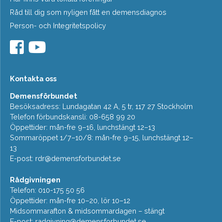
Råd till dig som nyligen fått en demensdiagnos
Person- och Integritetspolicy
Kontakta oss
Demensförbundet
Besöksadress: Lundagatan 42 A, 5 tr, 117 27 Stockholm
Telefon förbundskansli: 08-658 99 20
Öppettider: mån-fre 9–16, lunchstängt 12–13
Sommaröppet 1/7–10/8: mån-fre 9–15, lunchstängt 12–
13
E-post:
rdr@demensforbundet.se
Rådgivningen
Telefon: 010-175 50 56
Öppettider: mån-fre 10–20, lör 10–12
Midsommarafton & midsommardagen – stängt
E-post:
radgivning@demensforbundet.se