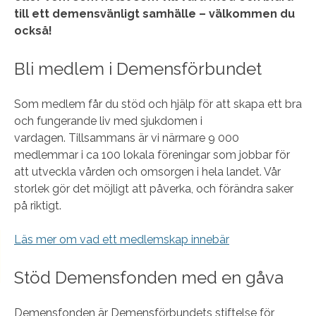
till ett demensvänligt samhälle – välkommen du
också!
Bli medlem i Demensförbundet
Som medlem får du stöd och hjälp för att skapa ett bra
och fungerande liv med sjukdomen i
vardagen. Tillsammans är vi närmare 9 000
medlemmar i ca 100 lokala föreningar som jobbar för
att utveckla vården och omsorgen i hela landet. Vår
storlek gör det möjligt att påverka, och förändra saker
på riktigt.
Läs mer om vad ett medlemskap innebär
Stöd Demensfonden med en gåva
Demensfonden är Demensförbundets stiftelse för