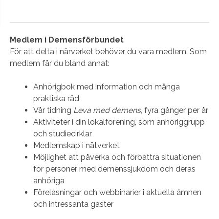
Medlem i Demensförbundet
För att delta i närverket behöver du vara medlem. Som
medlem får du bland annat:
Anhörigbok med information och många
praktiska råd
Vår tidning
Leva med demens
, fyra gånger per år
Aktiviteter i din lokalförening, som anhöriggrupp
och studiecirklar
Medlemskap i nätverket
Möjlighet att påverka och förbättra situationen
för personer med demenssjukdom och deras
anhöriga
Föreläsningar och webbinarier i aktuella ämnen
och intressanta gäster