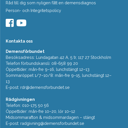
Råd till dig som nyligen fått en demensdiagnos
Person- och Integritetspolicy
Kontakta oss
Demensförbundet
Besöksadress: Lundagatan 42 A, 5 tr, 117 27 Stockholm
Telefon förbundskansli: 08-658 99 20
Öppettider: mån-fre 9–16, lunchstängt 12–13
Sommaröppet 1/7–10/8: mån-fre 9–15, lunchstängt 12–
13
E-post:
rdr@demensforbundet.se
Rådgivningen
Telefon: 010-175 50 56
Öppettider: mån-fre 10–20, lör 10–12
Midsommarafton & midsommardagen – stängt
E-post:
radgivning@demensforbundet.se