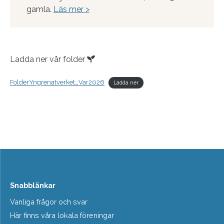
gamla.
Läs mer >
Ladda ner vår folder
FolderYngrenatverket_Var2026
Ladda ner
Snabblänkar
Vanliga frågor och svar
Här finns våra lokala föreningar