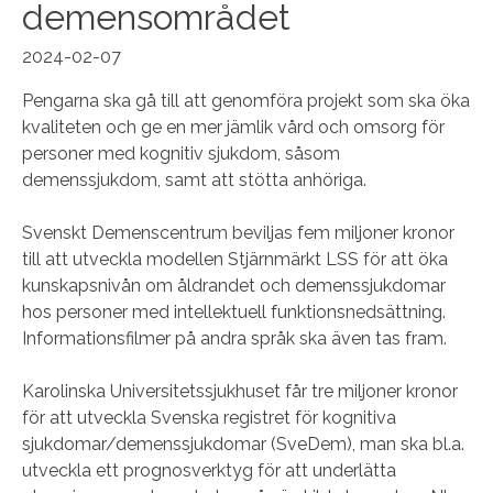
demensområdet
2024-02-07
Pengarna ska gå till att genomföra projekt som ska öka
kvaliteten och ge en mer jämlik vård och omsorg för
personer med kognitiv sjukdom, såsom
demenssjukdom, samt att stötta anhöriga.
Svenskt Demenscentrum beviljas fem miljoner kronor
till att utveckla modellen Stjärnmärkt LSS för att öka
kunskapsnivån om åldrandet och demenssjukdomar
hos personer med intellektuell funktionsnedsättning.
Informationsfilmer på andra språk ska även tas fram.
Karolinska Universitetssjukhuset får tre miljoner kronor
för att utveckla Svenska registret för kognitiva
sjukdomar/demenssjukdomar (SveDem), man ska bl.a.
utveckla ett prognosverktyg för att underlätta