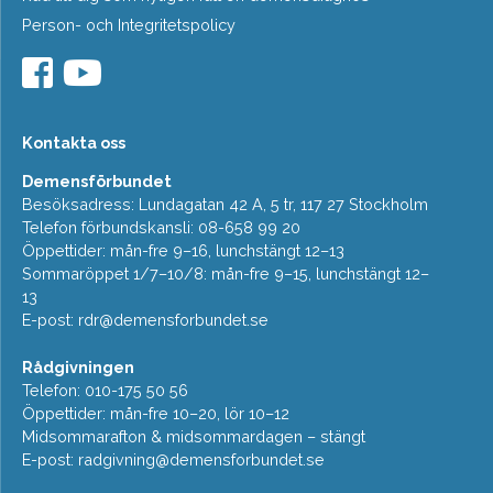
Person- och Integritetspolicy
Kontakta oss
Demensförbundet
Besöksadress: Lundagatan 42 A, 5 tr, 117 27 Stockholm
Telefon förbundskansli: 08-658 99 20
Öppettider: mån-fre 9–16, lunchstängt 12–13
Sommaröppet 1/7–10/8: mån-fre 9–15, lunchstängt 12–
13
E-post:
rdr@demensforbundet.se
Rådgivningen
Telefon: 010-175 50 56
Öppettider: mån-fre 10–20, lör 10–12
Midsommarafton & midsommardagen – stängt
E-post:
radgivning@demensforbundet.se