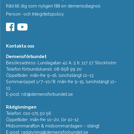
Råd till dig som nyligen fått en demensdiagnos
Person- och Integritetspolicy
Kontakta oss
Demensförbundet
Besöksadress: Lundagatan 42 A, 5 tr, 117 27 Stockholm
Telefon förbundskansli: 08-658 99 20
Öppettider: mån-fre 9–16, lunchstängt 12–13
Sommaröppet 1/7–10/8: mån-fre 9–15, lunchstängt 12–
13
E-post:
rdr@demensforbundet.se
Rådgivningen
Telefon: 010-175 50 56
Öppettider: mån-fre 10–20, lör 10–12
Midsommarafton & midsommardagen – stängt
E-post:
radgivning@demensforbundet.se