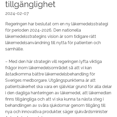
tillgänglighet
2024-02-07
Regeringen har beslutat om en ny läkemedelsstrategi
för perioden 2024-2026. Den nationella
läkemedelsstrategins vision är som tidigare rätt
läkemedelsanvändning till nytta för patienten och
samhälle.
– Med den här strategin vill regeringen lyfta viktiga
frågor inom läkemedelsområdet så att vi kan
åstadkomma bättre läkemedelsbehandling för
Sveriges medborgare. Utgångspunkterna är att
patientsäkerhet ska vara en självklar grund för alla delar
i den dagliga hanteringen av läkemedel, att läkemedlen
finns tillgängliga och att vi ska kunna ta nästa steg i
behandlingen av svåra sjukdomar genom tillgång till
nya och innovativa produkter, säger sjukvårdsminister