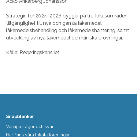
Acko Ankarberg Johansson.
Strategin för 2024–2026 bygger på tre fokusområden:
tillgänglighet till nya och gamla läkemedel,
läkemedelsbehandling och läkemedelshantering, samt
utveckling av nya läkemedel och kliniska prövningar.
Källa: Regeringskansliet
Snabblänkar
Vanliga frågor och svar
Här finns våra lokala föreningar