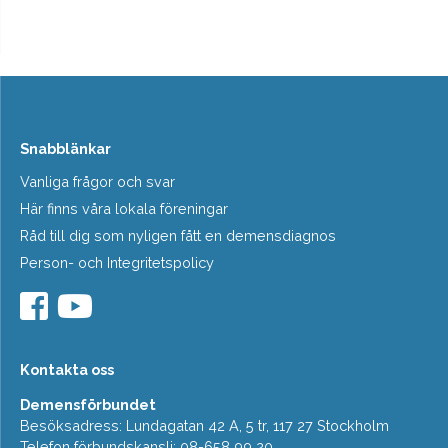
Snabblänkar
Vanliga frågor och svar
Här finns våra lokala föreningar
Råd till dig som nyligen fått en demensdiagnos
Person- och Integritetspolicy
Kontakta oss
Demensförbundet
Besöksadress: Lundagatan 42 A, 5 tr, 117 27 Stockholm
Telefon förbundskansli: 08-658 99 20