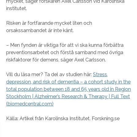
mycket, säger forskaren Axel Carlsson vid Karolinska
institutet.
Risken är fortfarande mycket liten och
orsakssambandet är inte känt.
– Men fynden är viktiga för att vi ska kunna förbättra
preventionsarbetet och förstå samband med övriga
riskfaktorer för demens, säger Axel Carlsson.
Vill du läsa mer? Ta del av studien här:
Stress,
depression, and risk of dementia – a cohort study in the
total population between 18 and 65 years old in Region
Stockholm | Alzheimer’s Research & Therapy | Full Text
(biomedcentral.com)
Källa: Artikel från Karolinska Institutet. Forskning.se