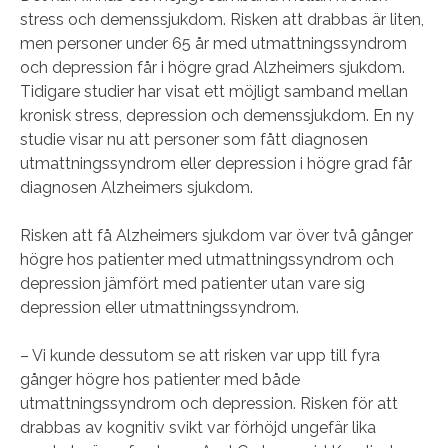
stress och demenssjukdom. Risken att drabbas är liten,
men personer under 65 år med utmattningssyndrom
och depression får i högre grad Alzheimers sjukdom.
Tidigare studier har visat ett möjligt samband mellan
kronisk stress, depression och demenssjukdom. En ny
studie visar nu att personer som fått diagnosen
utmattningssyndrom eller depression i högre grad får
diagnosen Alzheimers sjukdom.
Risken att få Alzheimers sjukdom var över två gånger
högre hos patienter med utmattningssyndrom och
depression jämfört med patienter utan vare sig
depression eller utmattningssyndrom.
– Vi kunde dessutom se att risken var upp till fyra
gånger högre hos patienter med både
utmattningssyndrom och depression. Risken för att
drabbas av kognitiv svikt var förhöjd ungefär lika