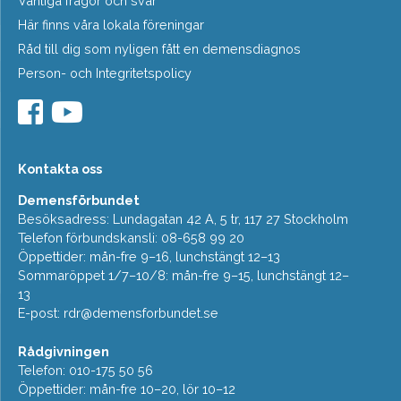
Vanliga frågor och svar
Här finns våra lokala föreningar
Råd till dig som nyligen fått en demensdiagnos
Person- och Integritetspolicy
Kontakta oss
Demensförbundet
Besöksadress: Lundagatan 42 A, 5 tr, 117 27 Stockholm
Telefon förbundskansli: 08-658 99 20
Öppettider: mån-fre 9–16, lunchstängt 12–13
Sommaröppet 1/7–10/8: mån-fre 9–15, lunchstängt 12–
13
E-post:
rdr@demensforbundet.se
Rådgivningen
Telefon: 010-175 50 56
Öppettider: mån-fre 10–20, lör 10–12