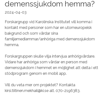
demenssjukdom hemma?
2024-04-03
Forskargrupp vid Karolinska Institutet vill komma i
kontakt med personer som har en utomeuropeisk
bakgrund och som vårdar sina
familjemedlemmar/anhöriga med demenssjukdom
hemma.
Forskargruppen skulle vilja intervjua anhörigvårdare.
Vidare har anhöriga som vårdar en person med
demenssjukdom i hemmet en möjlighet att delta i ett
stödprogram genom en mobil app.
Vill du veta mer om projektet? Kontakta
kirsi.tiitinen.mekhail@ki.se alt. 070-2196383.