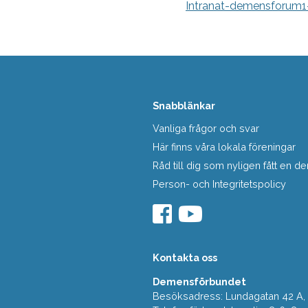
Intranat-demensforum1-
Snabblänkar
Vanliga frågor och svar
Här finns våra lokala föreningar
Råd till dig som nyligen fått en
Person- och Integritetspolicy
Kontakta oss
Demensförbundet
Besöksadress: Lundagatan 42 A, 5