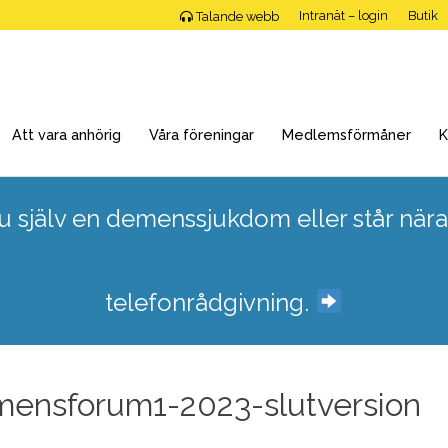
Intranät – login
Butik
Talande webb
Att vara anhörig
Våra föreningar
Medlemsförmåner
K
 själv en demenssjukdom eller står nära
telefonrådgivning.
mensforum1-2023-slutversion