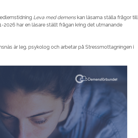
medlemstidning
Leva med demens
kan läsarna ställa frågor till
1-2026 har en läsare ställt frågan kring det utmanande
näs är leg. psykolog och arbetar på Stressmottagningen i