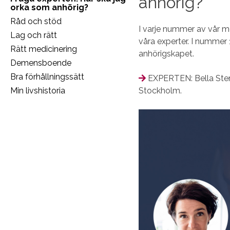
anhörig?
orka som anhörig?
Råd och stöd
I varje nummer av vår 
Lag och rätt
våra experter. I nummer 
Rätt medicinering
anhörigskapet.
Demensboende
Bra förhållningssätt
EXPERTEN: Bella Stens
Min livshistoria
Stockholm.