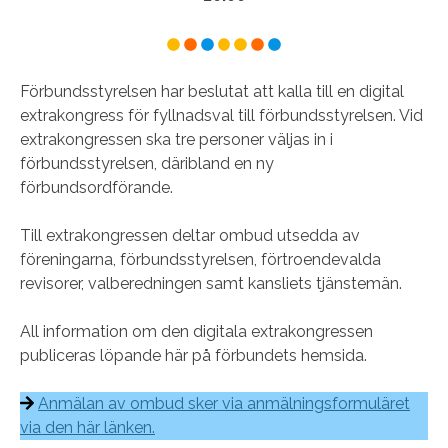
Förbundsstyrelsen har beslutat att kalla till en digital
extrakongress för fyllnadsval till förbundsstyrelsen. Vid
extrakongressen ska tre personer väljas in i
förbundsstyrelsen, däribland en ny
förbundsordförande.
Till extrakongressen deltar ombud utsedda av
föreningarna, förbundsstyrelsen, förtroendevalda
revisorer, valberedningen samt kansliets tjänstemän.
All information om den digitala extrakongressen
publiceras löpande här på förbundets hemsida.
Anmälan av ombud sker via anmälningsformuläret
via den här länken.