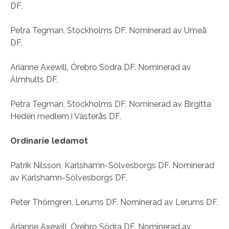
DF.
Petra Tegman, Stockholms DF. Nominerad av Umeå
DF.
Arianne Axewill, Örebro Södra DF. Nominerad av
Älmhults DF.
Petra Tegman, Stockholms DF. Nominerad av Birgitta
Hedén medlem i Västerås DF.
Ordinarie ledamot
Patrik Nilsson, Karlshamn-Sölvesborgs DF. Nominerad
av Karlshamn-Sölvesborgs DF.
Peter Thörngren, Lerums DF. Nominerad av Lerums DF.
Arianne Axewill, Örebro Södra DF. Nominerad av