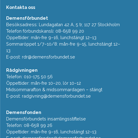
Kontakta oss
Demensförbundet
Besöksadress: Lundagatan 42 A, 5 tr, 117 27 Stockholm
Telefon förbundskansli: 08-658 99 20
Öppettider: mån-fre 9–16, lunchstängt 12–13
Sommaröppet 1/7–10/8: mån-fre 9–15, lunchstängt 12–
13
E-post:
rdr@demensforbundet.se
Rådgivningen
Telefon: 010-175 50 56
Öppettider: mån-fre 10–20, lör 10–12
Midsommarafton & midsommardagen – stängt
E-post:
radgivning@demensforbundet.se
Demensfonden
Demensförbundets insamlingsstiftelse
Telefon: 08-658 99 26
Öppettider: mån-fre 9–16, lunchstängt 12–13