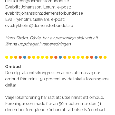
ulrika.fredh@demensforbundet.se
Evabritt Johansson, Lerum, e-post:
evabritt.johansson@demensforbundet.se
Eva Frykholm, Gällivare, e-post:
eva.frykholm@demensforbundet.se
Hans Ström, Gävle, har av personliga skäl valt att
lämna uppdraget i valberedningen.
Ombud
Den digitala extrakongressen är beslutsmässig när
ombud från minst 50 procent av de lokala föreningarna
deltar.
Varje lokalförening har rätt att utse minst ett ombud.
Föreningar som hade fler än 50 medlemmar den 31
december föregående år har rätt att utse två ombud.