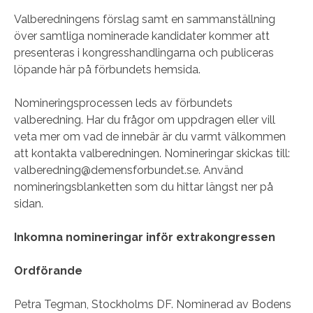
Valberedningens förslag samt en sammanställning
över samtliga nominerade kandidater kommer att
presenteras i kongresshandlingarna och publiceras
löpande här på förbundets hemsida.
Nomineringsprocessen leds av förbundets
valberedning. Har du frågor om uppdragen eller vill
veta mer om vad de innebär är du varmt välkommen
att kontakta valberedningen. Nomineringar skickas till:
valberedning@demensforbundet.se. Använd
nomineringsblanketten som du hittar längst ner på
sidan.
Inkomna nomineringar
inför extrakongressen
Ordförande
Petra Tegman, Stockholms DF. Nominerad av Bodens