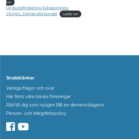
ner
Ombudsfördelning Extrakongress
260901_Demensförbundet
Ladda ner
Snabblänkar
Vanliga frågor och svar
Här finns våra lokala föreningar
Råd till dig som nyligen fått en demensdiagnos
Person- och Integritetspolicy