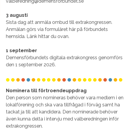
valberedning@demensforbundet.se
3 augusti
Sista dag att anmäla ombud till extrakongressen.
Anmälan görs via formuläret här på förbundets
hemsida. Länk hittar du ovan.
1 september
Demensförbundets digitala extrakongress genomförs
den 1 september 2026.
Nominera till förtroendeuppdrag
Den person som nomineras behöver vara medlem i en
lokalförening och ska vara tillfrågad i förväg samt ha
tackat ja till att kandidera. Den nominerade behöver
även kunna delta i intervju med valberedningen inför
extrakongressen.