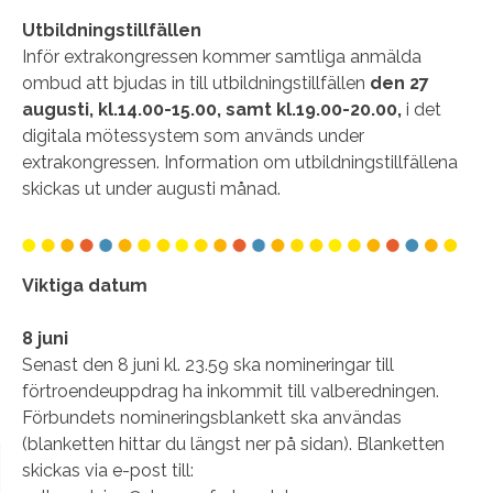
Utbildningstillfällen
Inför extrakongressen kommer samtliga anmälda
ombud att bjudas in till utbildningstillfällen
den 27
augusti, kl.14.00-15.00, samt kl.19.00-20.00,
i det
digitala mötessystem som används under
extrakongressen. Information om utbildningstillfällena
skickas ut under augusti månad.
Viktiga datum
8 juni
Senast den 8 juni kl. 23.59 ska nomineringar till
förtroendeuppdrag ha inkommit till valberedningen.
Förbundets nomineringsblankett ska användas
(blanketten hittar du längst ner på sidan). Blanketten
skickas via e-post till: