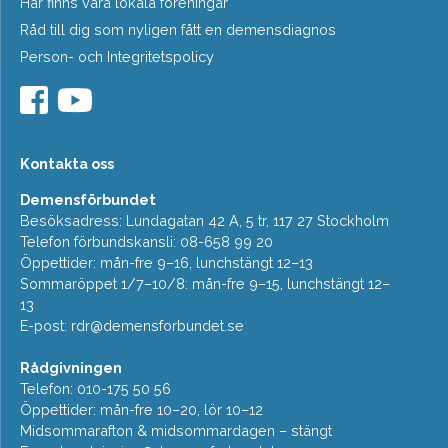
Här finns våra lokala föreningar
Råd till dig som nyligen fått en demensdiagnos
Person- och Integritetspolicy
Kontakta oss
Demensförbundet
Besöksadress: Lundagatan 42 A, 5 tr, 117 27 Stockholm
Telefon förbundskansli: 08-658 99 20
Öppettider: mån-fre 9–16, lunchstängt 12–13
Sommaröppet 1/7–10/8: mån-fre 9–15, lunchstängt 12–
13
E-post:
rdr@demensforbundet.se
Rådgivningen
Telefon: 010-175 50 56
Öppettider: mån-fre 10–20, lör 10–12
Midsommarafton & midsommardagen – stängt