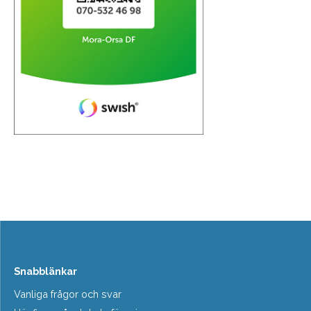
Snabblänkar
Vanliga frågor och svar