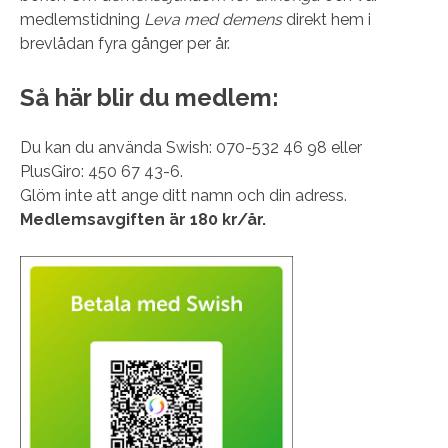
medlemstidning
Leva med demens
direkt hem i
brevlådan fyra gånger per år.
Så här blir du medlem:
Du kan du använda Swish: 070-532 46 98 eller
PlusGiro: 450 67 43-6.
Glöm inte att ange ditt namn och din adress.
Medlemsavgiften är 180 kr/år.