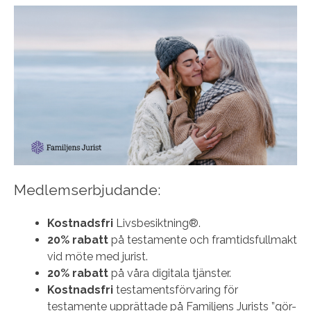
Medlemserbjudande:
Kostnadsfri
Livsbesiktning®.
20% rabatt
på testamente och framtidsfullmakt
vid möte med jurist.
20% rabatt
på våra digitala tjänster.
Kostnadsfri
testamentsförvaring för
testamente upprättade på Familjens Jurists ”gör-