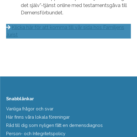
det själv”-tjänst online med testamentsgåva till
Demensförbundet.
Klicka här för att komma till vår sida hos Familjens
Jurist
Snabblänkar
Vanliga frågor och svar
Här finns våra lokala föreningar
Råd till dig som nyligen fått en demensdiagnos
Person- och Integritetspolicy