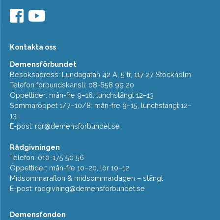
Kontakta oss
Demensförbundet
Besöksadress: Lundagatan 42 A, 5 tr, 117 27 Stockholm
Telefon förbundskansli: 08-658 99 20
Öppettider: mån-fre 9–16, lunchstängt 12–13
Sommaröppet 1/7–10/8: mån-fre 9–15, lunchstängt 12–
13
E-post:
rdr@demensforbundet.se
Rådgivningen
Telefon: 010-175 50 56
Öppettider: mån-fre 10–20, lör 10–12
Midsommarafton & midsommardagen – stängt
E-post:
radgivning@demensforbundet.se
Demensfonden