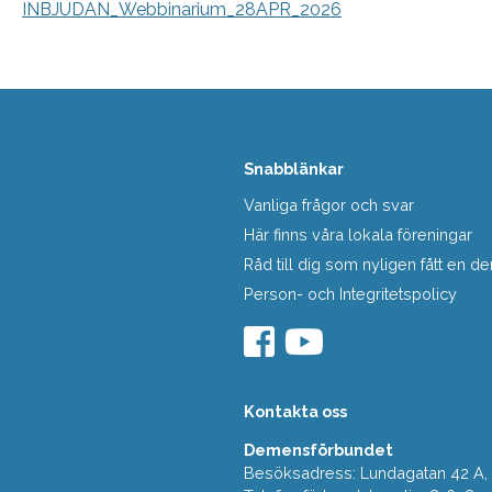
INBJUDAN_Webbinarium_28APR_2026
Snabblänkar
Vanliga frågor och svar
Här finns våra lokala föreningar
Råd till dig som nyligen fått en
Person- och Integritetspolicy
Kontakta oss
Demensförbundet
Besöksadress: Lundagatan 42 A, 5