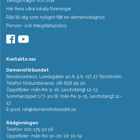
Vanliga frågor och svar
Här finns våra lokala föreningar
Råd till dig som nyligen fått en demensdiagnos
Person- och Integritetspolicy
Kontakta oss
Demensförbundet
Besöksadress: Lundagatan 42 A, 5 tr, 117 27 Stockholm
Telefon förbundskansli: 08-658 99 20
Öppettider: mån-fre 9–16, lunchstängt 12–13
Sommaröppet 1/7–10/8: mån-fre 9–15, lunchstängt 12–
13
E-post:
rdr@demensforbundet.se
Rådgivningen
Telefon: 010-175 50 56
Öppettider: mån-fre 10–20, lör 10–12