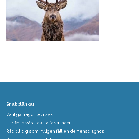
Snabblänkar
Vanliga frågor och svar
Här finns våra lokala föreningar
Råd till dig som nyligen fått en demensdiagnos