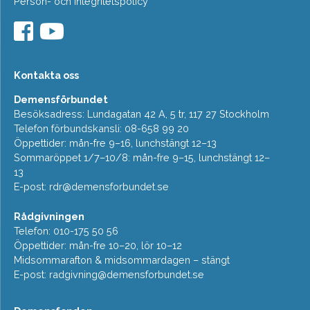
Person- och Integritetspolicy
Kontakta oss
Demensförbundet
Besöksadress: Lundagatan 42 A, 5 tr, 117 27 Stockholm
Telefon förbundskansli: 08-658 99 20
Öppettider: mån-fre 9–16, lunchstängt 12–13
Sommaröppet 1/7–10/8: mån-fre 9–15, lunchstängt 12–
13
E-post:
rdr@demensforbundet.se
Rådgivningen
Telefon: 010-175 50 56
Öppettider: mån-fre 10–20, lör 10–12
Midsommarafton & midsommardagen – stängt
E-post:
radgivning@demensforbundet.se