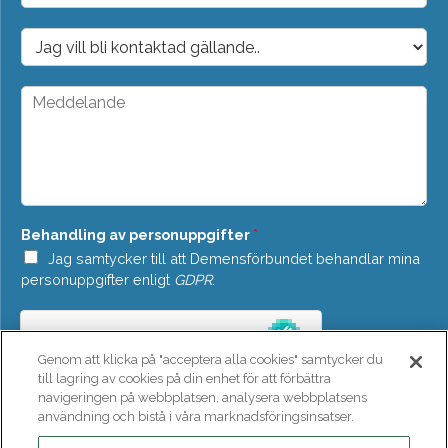
p
o
D
s
r
t
o
*
p
M
d
e
o
d
w
d
n
e
*
l
a
n
Behandling av personuppgifter
*
d
e
Jag samtycker till att Demensförbundet behandlar mina
*
personuppgifter enligt
GDPR
.
Genom att klicka på "acceptera alla cookies" samtycker du
till lagring av cookies på din enhet för att förbättra
navigeringen på webbplatsen, analysera webbplatsens
användning och bistå i våra marknadsföringsinsatser.
SKICKA