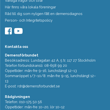
Vanliga frågor och svar
Här finns våra lokala föreningar
Råd till dig som nyligen fått en demensdiagnos
Person- och Integritetspolicy
Kontakta oss
Demensförbundet
Besöksadress: Lundagatan 42 A, 5 tr, 117 27 Stockholm
Telefon förbundskansli: 08-658 99 20
Öppettider: mån-fre 9–16, lunchstängt 12–13
Sommaröppet 1/7–10/8: mån-fre 9–15, lunchstängt 12–
13
E-post:
rdr@demensforbundet.se
Rådgivningen
Telefon: 010-175 50 56
Öppettider: mån-fre 10–20, lör 10–12