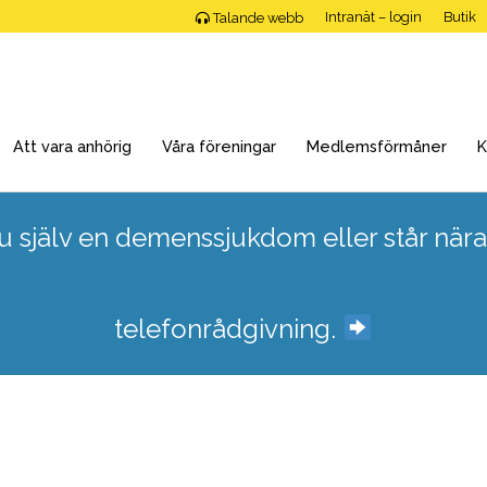
Intranät – login
Butik
Talande webb
Att vara anhörig
Våra föreningar
Medlemsförmåner
K
 själv en demenssjukdom eller står nära
telefonrådgivning.