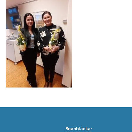
Snabblänkar