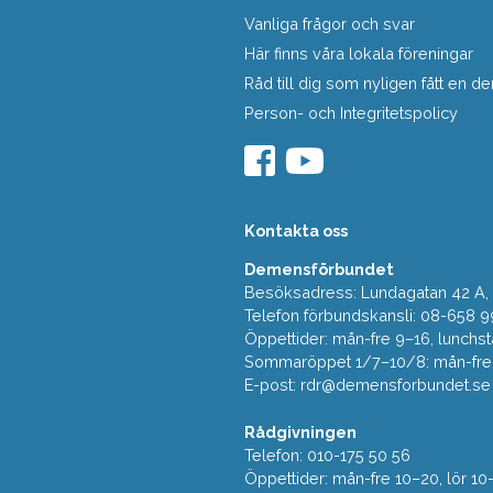
Vanliga frågor och svar
Här finns våra lokala föreningar
Råd till dig som nyligen fått en
Person- och Integritetspolicy
Kontakta oss
Demensförbundet
Besöksadress: Lundagatan 42 A, 5
Telefon förbundskansli: 08-658 9
Öppettider: mån-fre 9–16, lunchst
Sommaröppet 1/7–10/8: mån-fre 9
E-post:
rdr@demensforbundet.se
Rådgivningen
Telefon: 010-175 50 56
Öppettider: mån-fre 10–20, lör 10