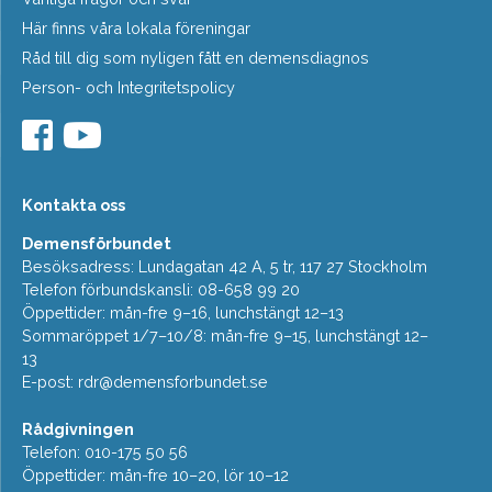
Här finns våra lokala föreningar
Råd till dig som nyligen fått en demensdiagnos
Person- och Integritetspolicy
Kontakta oss
Demensförbundet
Besöksadress: Lundagatan 42 A, 5 tr, 117 27 Stockholm
Telefon förbundskansli: 08-658 99 20
Öppettider: mån-fre 9–16, lunchstängt 12–13
Sommaröppet 1/7–10/8: mån-fre 9–15, lunchstängt 12–
13
E-post:
rdr@demensforbundet.se
Rådgivningen
Telefon: 010-175 50 56
Öppettider: mån-fre 10–20, lör 10–12