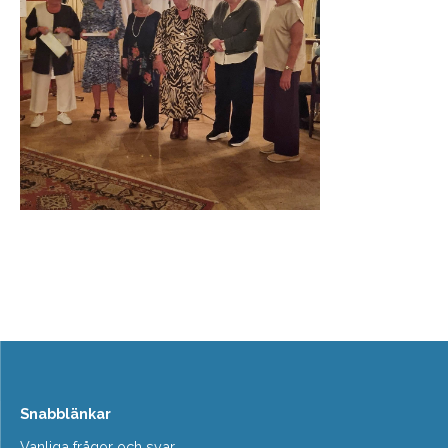
Snabblänkar
Vanliga frågor och svar