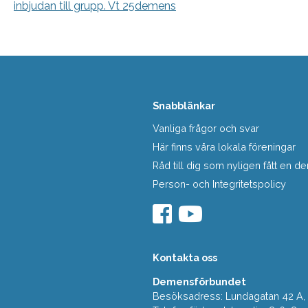
inbjudan till grupp. Vt 25demens
Snabblänkar
Vanliga frågor och svar
Här finns våra lokala föreningar
Råd till dig som nyligen fått en
Person- och Integritetspolicy
Kontakta oss
Demensförbundet
Besöksadress: Lundagatan 42 A, 5