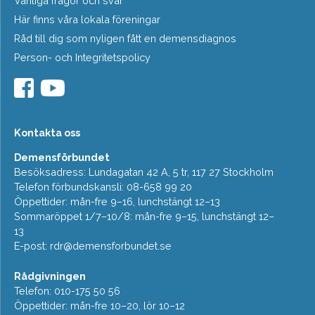
Vanliga frågor och svar
Här finns våra lokala föreningar
Råd till dig som nyligen fått en demensdiagnos
Person- och Integritetspolicy
Kontakta oss
Demensförbundet
Besöksadress: Lundagatan 42 A, 5 tr, 117 27 Stockholm
Telefon förbundskansli: 08-658 99 20
Öppettider: mån-fre 9–16, lunchstängt 12–13
Sommaröppet 1/7–10/8: mån-fre 9–15, lunchstängt 12–
13
E-post:
rdr@demensforbundet.se
Rådgivningen
Telefon: 010-175 50 56
Öppettider: mån-fre 10–20, lör 10–12