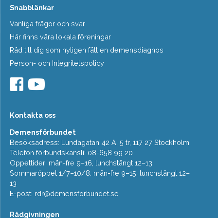
Snabblänkar
Vanliga frågor och svar
Här finns våra lokala föreningar
Råd till dig som nyligen fått en demensdiagnos
Person- och Integritetspolicy
Kontakta oss
Demensförbundet
Besöksadress: Lundagatan 42 A, 5 tr, 117 27 Stockholm
Telefon förbundskansli: 08-658 99 20
Öppettider: mån-fre 9–16, lunchstängt 12–13
Sommaröppet 1/7–10/8: mån-fre 9–15, lunchstängt 12–
13
E-post:
rdr@demensforbundet.se
Rådgivningen