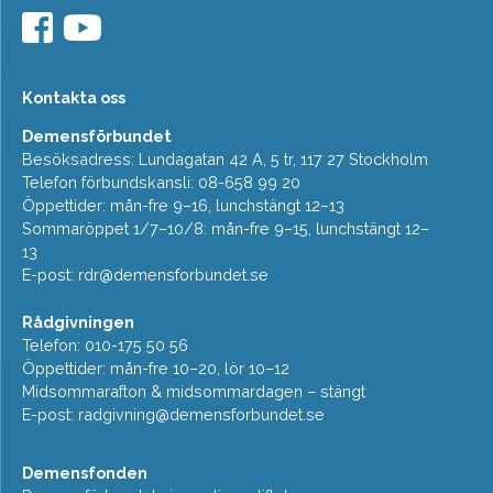
Kontakta oss
Demensförbundet
Besöksadress: Lundagatan 42 A, 5 tr, 117 27 Stockholm
Telefon förbundskansli: 08-658 99 20
Öppettider: mån-fre 9–16, lunchstängt 12–13
Sommaröppet 1/7–10/8: mån-fre 9–15, lunchstängt 12–
13
E-post:
rdr@demensforbundet.se
Rådgivningen
Telefon: 010-175 50 56
Öppettider: mån-fre 10–20, lör 10–12
Midsommarafton & midsommardagen – stängt
E-post:
radgivning@demensforbundet.se
Demensfonden