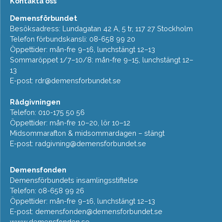
Kontakta oss
Demensförbundet
Besöksadress: Lundagatan 42 A, 5 tr, 117 27 Stockholm
Telefon förbundskansli: 08-658 99 20
Öppettider: mån-fre 9–16, lunchstängt 12–13
Sommaröppet 1/7–10/8: mån-fre 9–15, lunchstängt 12–
13
E-post:
rdr@demensforbundet.se
Rådgivningen
Telefon: 010-175 50 56
Öppettider: mån-fre 10–20, lör 10–12
Midsommarafton & midsommardagen – stängt
E-post:
radgivning@demensforbundet.se
Demensfonden
Demensförbundets insamlingsstiftelse
Telefon: 08-658 99 26
Öppettider: mån-fre 9–16, lunchstängt 12–13
E-post:
demensfonden@demensforbundet.se
www.demensfonden.se