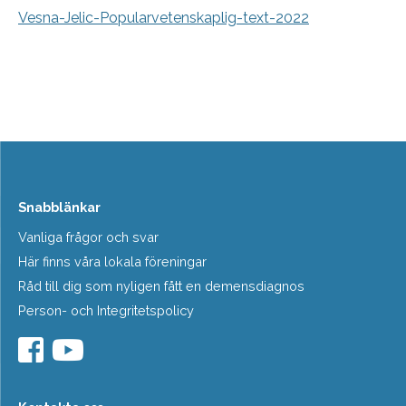
Vesna-Jelic-Popularvetenskaplig-text-2022
Snabblänkar
Vanliga frågor och svar
Här finns våra lokala föreningar
Råd till dig som nyligen fått en demensdiagnos
Person- och Integritetspolicy