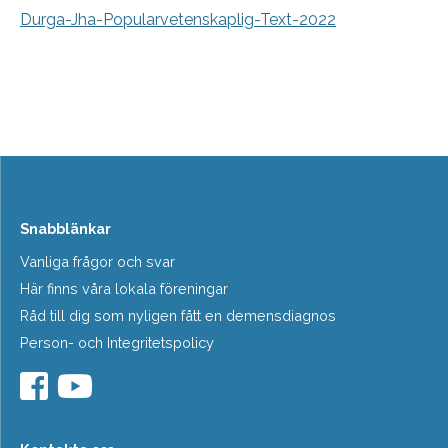
Durga-Jha-Popularvetenskaplig-Text-2022
Snabblänkar
Vanliga frågor och svar
Här finns våra lokala föreningar
Råd till dig som nyligen fått en demensdiagnos
Person- och Integritetspolicy