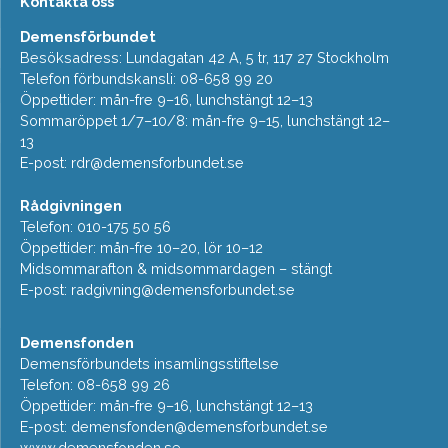
Kontakta oss
Demensförbundet
Besöksadress: Lundagatan 42 A, 5 tr, 117 27 Stockholm
Telefon förbundskansli: 08-658 99 20
Öppettider: mån-fre 9–16, lunchstängt 12–13
Sommaröppet 1/7–10/8: mån-fre 9–15, lunchstängt 12–
13
E-post:
rdr@demensforbundet.se
Rådgivningen
Telefon: 010-175 50 56
Öppettider: mån-fre 10–20, lör 10–12
Midsommarafton & midsommardagen – stängt
E-post:
radgivning@demensforbundet.se
Demensfonden
Demensförbundets insamlingsstiftelse
Telefon: 08-658 99 26
Öppettider: mån-fre 9–16, lunchstängt 12–13
E-post:
demensfonden@demensforbundet.se
www.demensfonden.se