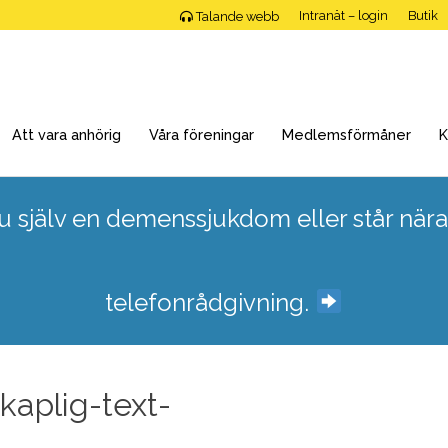
Intranät – login
Butik
Talande webb
Att vara anhörig
Våra föreningar
Medlemsförmåner
K
 själv en demenssjukdom eller står nära
telefonrådgivning.
kaplig-text-