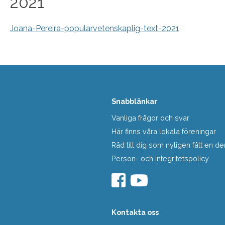
2021
Joana-Pereira-popularvetenskaplig-text-2021
Snabblänkar
Vanliga frågor och svar
Här finns våra lokala föreningar
Råd till dig som nyligen fått en
Person- och Integritetspolicy
Kontakta oss