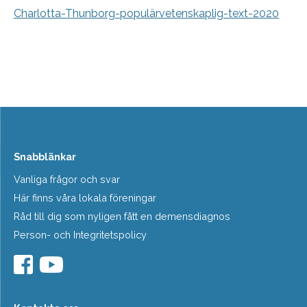
Charlotta-Thunborg-populärvetenskaplig-text-2020
Snabblänkar
Vanliga frågor och svar
Här finns våra lokala föreningar
Råd till dig som nyligen fått en demensdiagnos
Person- och Integritetspolicy