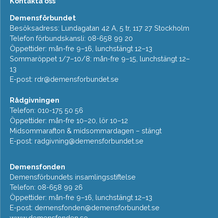
Kontakta oss
Demensförbundet
Besöksadress: Lundagatan 42 A, 5 tr, 117 27 Stockholm
Telefon förbundskansli: 08-658 99 20
Öppettider: mån-fre 9–16, lunchstängt 12–13
Sommaröppet 1/7–10/8: mån-fre 9–15, lunchstängt 12–
13
E-post:
rdr@demensforbundet.se
Rådgivningen
Telefon: 010-175 50 56
Öppettider: mån-fre 10–20, lör 10–12
Midsommarafton & midsommardagen – stängt
E-post:
radgivning@demensforbundet.se
Demensfonden
Demensförbundets insamlingsstiftelse
Telefon: 08-658 99 26
Öppettider: mån-fre 9–16, lunchstängt 12–13
E-post:
demensfonden@demensforbundet.se
www.demensfonden.se