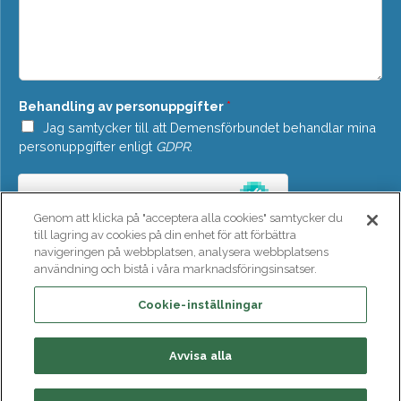
o
d
w
d
n
e
*
l
a
n
Behandling av personuppgifter
*
d
e
Jag samtycker till att Demensförbundet behandlar mina
*
personuppgifter enligt
GDPR
.
Genom att klicka på "acceptera alla cookies" samtycker du
till lagring av cookies på din enhet för att förbättra
navigeringen på webbplatsen, analysera webbplatsens
användning och bistå i våra marknadsföringsinsatser.
SKICKA
Cookie-inställningar
Avvisa alla