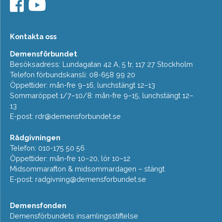
Kontakta oss
Demensförbundet
Besöksadress: Lundagatan 42 A, 5 tr, 117 27 Stockholm
Telefon förbundskansli: 08-658 99 20
Öppettider: mån-fre 9–16, lunchstängt 12–13
Sommaröppet 1/7–10/8: mån-fre 9–15, lunchstängt 12–
13
E-post:
rdr@demensforbundet.se
Rådgivningen
Telefon: 010-175 50 56
Öppettider: mån-fre 10–20, lör 10–12
Midsommarafton & midsommardagen – stängt
E-post:
radgivning@demensforbundet.se
Demensfonden
Demensförbundets insamlingsstiftelse