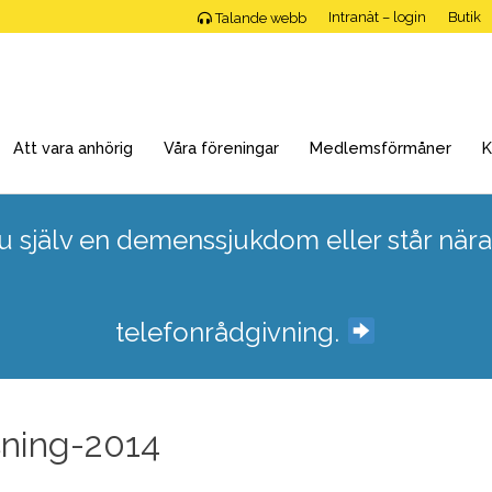
Intranät – login
Butik
Talande webb
Att vara anhörig
Våra föreningar
Medlemsförmåner
K
 själv en demenssjukdom eller står nära
telefonrådgivning.
ning-2014