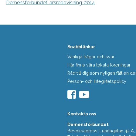
Demensforbundet-arsredovisning-2014
Snabblänkar
Vanliga frågor och svar
Här finns våra lokala föreningar
Råd till dig som nyligen fått en
Person- och Integritetspolicy
Kontakta oss
Demensförbundet
Besöksadress: Lundagatan 42 A, 5