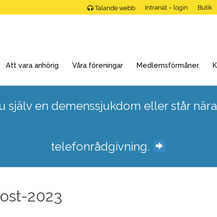
Intranät – login
Butik
Talande webb
Att vara anhörig
Våra föreningar
Medlemsförmåner
K
 själv en demenssjukdom eller står nära
telefonrådgivning.
ost-2023