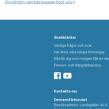
Stockholm-samtalsgrupper-host-2023
Snabblänkar
Vanliga frågor och svar
Här finns våra lokala föreningar
Råd till dig som nyligen fått en
Person- och Integritetspolicy
Kontakta oss
Demensförbundet
Besöksadress: Lundagatan 42 A, 5