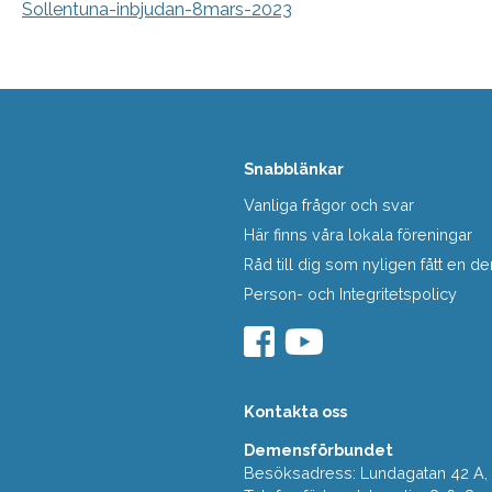
Sollentuna-inbjudan-8mars-2023
Snabblänkar
Vanliga frågor och svar
Här finns våra lokala föreningar
Råd till dig som nyligen fått en
Person- och Integritetspolicy
Kontakta oss
Demensförbundet
Besöksadress: Lundagatan 42 A, 5