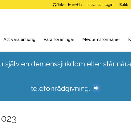
Intranät – login
Butik
Talande webb
Att vara anhörig
Våra föreningar
Medlemsförmåner
K
 själv en demenssjukdom eller står nära
telefonrådgivning.
2023