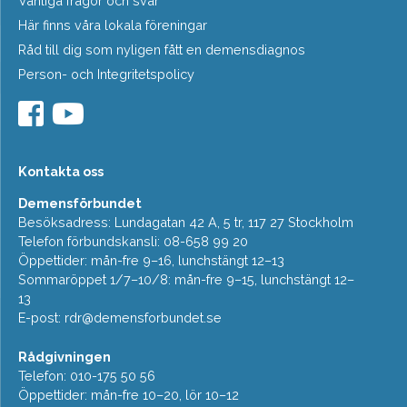
Vanliga frågor och svar
Här finns våra lokala föreningar
Råd till dig som nyligen fått en demensdiagnos
Person- och Integritetspolicy
Kontakta oss
Demensförbundet
Besöksadress: Lundagatan 42 A, 5 tr, 117 27 Stockholm
Telefon förbundskansli: 08-658 99 20
Öppettider: mån-fre 9–16, lunchstängt 12–13
Sommaröppet 1/7–10/8: mån-fre 9–15, lunchstängt 12–
13
E-post:
rdr@demensforbundet.se
Rådgivningen
Telefon: 010-175 50 56
Öppettider: mån-fre 10–20, lör 10–12