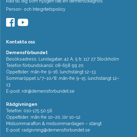
Råd till dig som nyligen fått en demensdiagnos
Person- och Integritetspolicy
Kontakta oss
Demensförbundet
Besöksadress: Lundagatan 42 A, 5 tr, 117 27 Stockholm
Telefon förbundskansli: 08-658 99 20
Öppettider: mån-fre 9–16, lunchstängt 12–13
Sommaröppet 1/7–10/8: mån-fre 9–15, lunchstängt 12–
13
E-post:
rdr@demensforbundet.se
Rådgivningen
Telefon: 010-175 50 56
Öppettider: mån-fre 10–20, lör 10–12
Midsommarafton & midsommardagen – stängt
E-post:
radgivning@demensforbundet.se