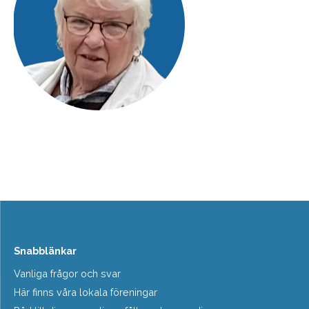
Snabblänkar
Vanliga frågor och svar
Här finns våra lokala föreningar