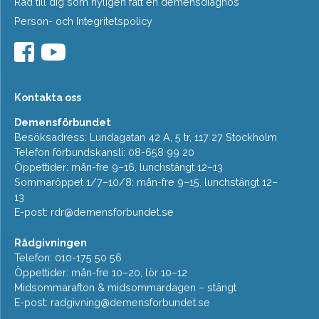
Råd till dig som nyligen fått en demensdiagnos
Person- och Integritetspolicy
Kontakta oss
Demensförbundet
Besöksadress: Lundagatan 42 A, 5 tr, 117 27 Stockholm
Telefon förbundskansli: 08-658 99 20
Öppettider: mån-fre 9–16, lunchstängt 12–13
Sommaröppet 1/7–10/8: mån-fre 9–15, lunchstängt 12–
13
E-post:
rdr@demensforbundet.se
Rådgivningen
Telefon: 010-175 50 56
Öppettider: mån-fre 10–20, lör 10–12
Midsommarafton & midsommardagen – stängt
E-post:
radgivning@demensforbundet.se