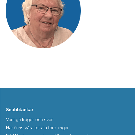
Snabblänkar
Vanliga frågor och svar
Här finns våra lokala föreningar