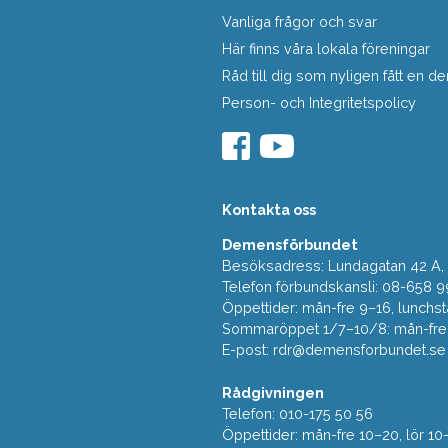
Vanliga frågor och svar
Här finns våra lokala föreningar
Råd till dig som nyligen fått en
Person- och Integritetspolicy
Kontakta oss
Demensförbundet
Besöksadress: Lundagatan 42 A, 5
Telefon förbundskansli: 08-658 9
Öppettider: mån-fre 9–16, lunchst
Sommaröppet 1/7–10/8: mån-fre 9
E-post:
rdr@demensforbundet.se
Rådgivningen
Telefon: 010-175 50 56
Öppettider: mån-fre 10–20, lör 10