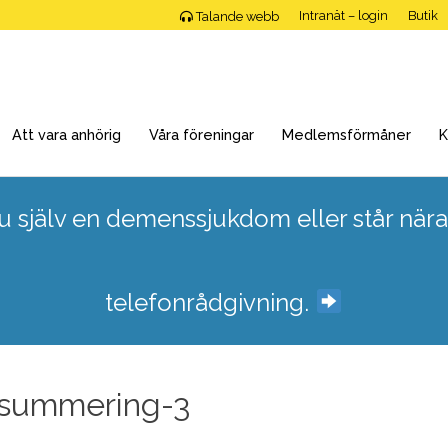
Intranät – login
Butik
Talande webb
Att vara anhörig
Våra föreningar
Medlemsförmåner
K
 själv en demenssjukdom eller står nära
telefonrådgivning.
-summering-3