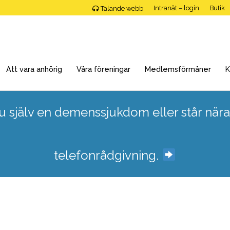
Intranät – login
Butik
Talande webb
Att vara anhörig
Våra föreningar
Medlemsförmåner
K
 själv en demenssjukdom eller står nära
telefonrådgivning.