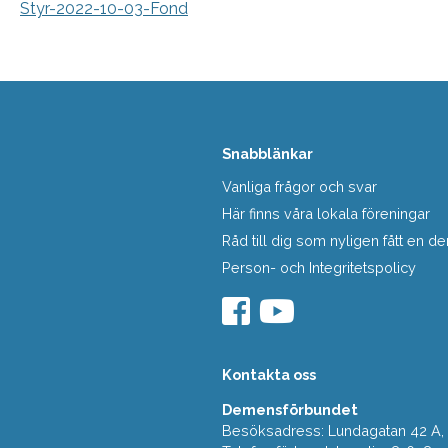
Styr-2022-10-03-Fond
Snabblänkar
Vanliga frågor och svar
Här finns våra lokala föreningar
Råd till dig som nyligen fått en
Person- och Integritetspolicy
Kontakta oss
Demensförbundet
Besöksadress: Lundagatan 42 A, 5