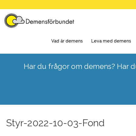
Skip
to
content
Vad är demens
Leva med demens
Har du frågor om demens? Har du
Styr-2022-10-03-Fond