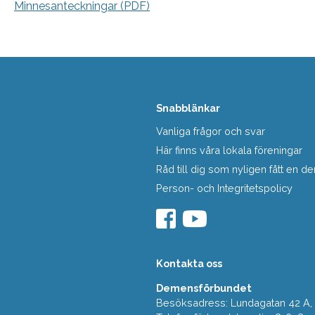
Minnesanteckningar (PDF)
Snabblänkar
Vanliga frågor och svar
Här finns våra lokala föreningar
Råd till dig som nyligen fått en
Person- och Integritetspolicy
Kontakta oss
Demensförbundet
Besöksadress: Lundagatan 42 A, 5