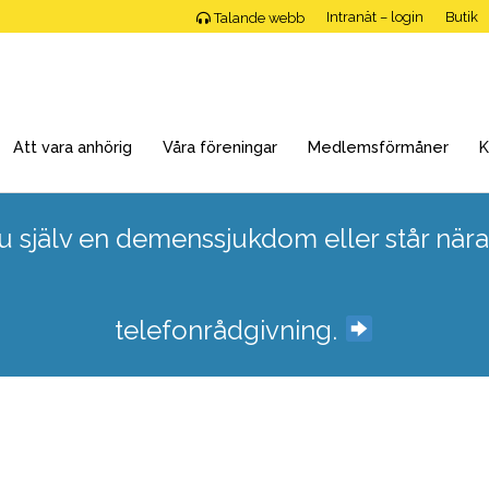
Intranät – login
Butik
Talande webb
Att vara anhörig
Våra föreningar
Medlemsförmåner
K
 själv en demenssjukdom eller står nära
telefonrådgivning.