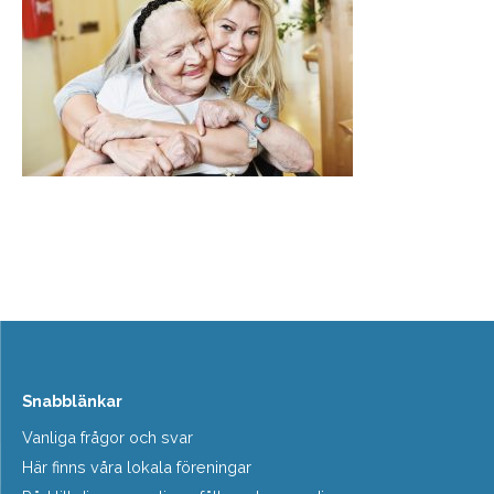
Snabblänkar
Vanliga frågor och svar
Här finns våra lokala föreningar