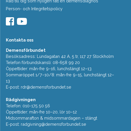
Råd till dig som nyligen fått en demensdiagnos
Person- och Integritetspolicy
Kontakta oss
Demensförbundet
Besöksadress: Lundagatan 42 A, 5 tr, 117 27 Stockholm
Telefon förbundskansli: 08-658 99 20
Öppettider: mån-fre 9–16, lunchstängt 12–13
Sommaröppet 1/7–10/8: mån-fre 9–15, lunchstängt 12–
13
E-post:
rdr@demensforbundet.se
Rådgivningen
Telefon: 010-175 50 56
Öppettider: mån-fre 10–20, lör 10–12
Midsommarafton & midsommardagen – stängt
E-post:
radgivning@demensforbundet.se