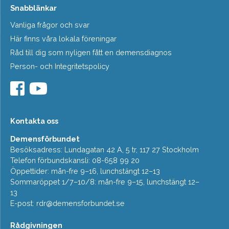
Snabblänkar
Vanliga frågor och svar
Här finns våra lokala föreningar
Råd till dig som nyligen fått en demensdiagnos
Person- och Integritetspolicy
Kontakta oss
Demensförbundet
Besöksadress: Lundagatan 42 A, 5 tr, 117 27 Stockholm
Telefon förbundskansli: 08-658 99 20
Öppettider: mån-fre 9–16, lunchstängt 12–13
Sommaröppet 1/7–10/8: mån-fre 9–15, lunchstängt 12–
13
E-post:
rdr@demensforbundet.se
Rådgivningen