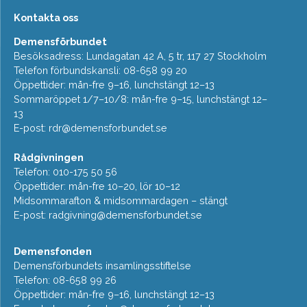
Kontakta oss
Demensförbundet
Besöksadress: Lundagatan 42 A, 5 tr, 117 27 Stockholm
Telefon förbundskansli: 08-658 99 20
Öppettider: mån-fre 9–16, lunchstängt 12–13
Sommaröppet 1/7–10/8: mån-fre 9–15, lunchstängt 12–
13
E-post:
rdr@demensforbundet.se
Rådgivningen
Telefon: 010-175 50 56
Öppettider: mån-fre 10–20, lör 10–12
Midsommarafton & midsommardagen – stängt
E-post:
radgivning@demensforbundet.se
Demensfonden
Demensförbundets insamlingsstiftelse
Telefon: 08-658 99 26
Öppettider: mån-fre 9–16, lunchstängt 12–13