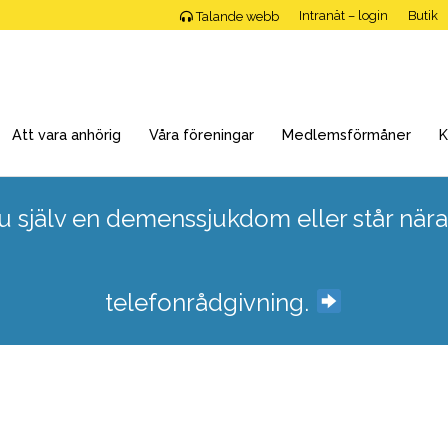
Intranät – login
Butik
Talande webb
Att vara anhörig
Våra föreningar
Medlemsförmåner
K
 själv en demenssjukdom eller står nära
telefonrådgivning.