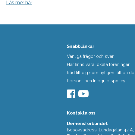
Läs mer här
Snabblänkar
Vanliga frågor och svar
Här finns våra lokala föreningar
Råd till dig som nyligen fått en
Person- och Integritetspolicy
Kontakta oss
Demensförbundet
Besöksadress: Lundagatan 42 A, 5