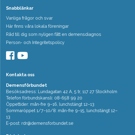
Snabblänkar
Vanliga frågor och svar
Här finns våra lokala föreningar
Råd till dig som nyligen fått en demensdiagnos
Person- och Integritetspolicy
Kontakta oss
Demensförbundet
Besöksadress: Lundagatan 42 A, 5 tr, 117 27 Stockholm
Telefon förbundskansli: 08-658 99 20
Öppettider: mån-fre 9–16, lunchstängt 12–13
Sommaröppet 1/7–10/8: mån-fre 9–15, lunchstängt 12–
13
E-post:
rdr@demensforbundet.se