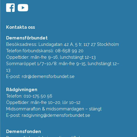
Kontakta oss
Demensförbundet
Besöksadress: Lundagatan 42 A, 5 tr, 117 27 Stockholm
Telefon förbundskansli: 08-658 99 20
Öppettider: mån-fre 9–16, lunchstängt 12–13
Sommaröppet 1/7–10/8: mån-fre 9–15, lunchstängt 12–
13
E-post:
rdr@demensforbundet.se
Rådgivningen
Telefon: 010-175 50 56
Öppettider: mån-fre 10–20, lör 10–12
Midsommarafton & midsommardagen – stängt
E-post:
radgivning@demensforbundet.se
Demensfonden