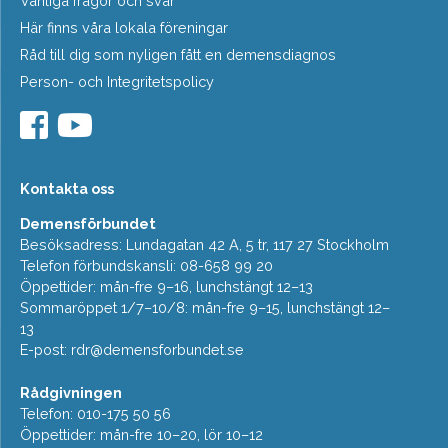
Vanliga frågor och svar
Här finns våra lokala föreningar
Råd till dig som nyligen fått en demensdiagnos
Person- och Integritetspolicy
Kontakta oss
Demensförbundet
Besöksadress: Lundagatan 42 A, 5 tr, 117 27 Stockholm
Telefon förbundskansli: 08-658 99 20
Öppettider: mån-fre 9–16, lunchstängt 12–13
Sommaröppet 1/7–10/8: mån-fre 9–15, lunchstängt 12–
13
E-post:
rdr@demensforbundet.se
Rådgivningen
Telefon: 010-175 50 56
Öppettider: mån-fre 10–20, lör 10–12