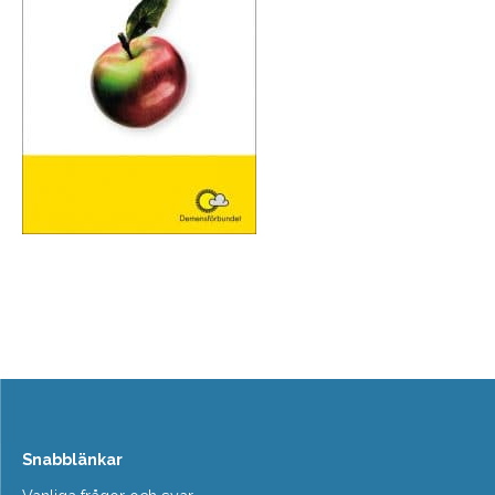
Snabblänkar