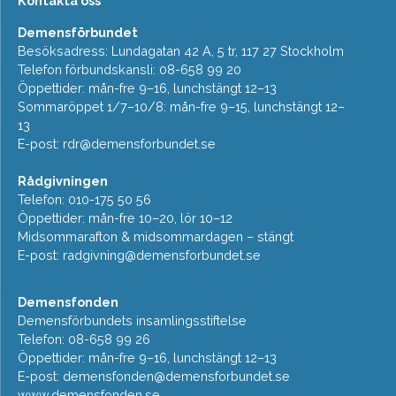
Kontakta oss
Demensförbundet
Besöksadress: Lundagatan 42 A, 5 tr, 117 27 Stockholm
Telefon förbundskansli: 08-658 99 20
Öppettider: mån-fre 9–16, lunchstängt 12–13
Sommaröppet 1/7–10/8: mån-fre 9–15, lunchstängt 12–
13
E-post:
rdr@demensforbundet.se
Rådgivningen
Telefon: 010-175 50 56
Öppettider: mån-fre 10–20, lör 10–12
Midsommarafton & midsommardagen – stängt
E-post:
radgivning@demensforbundet.se
Demensfonden
Demensförbundets insamlingsstiftelse
Telefon: 08-658 99 26
Öppettider: mån-fre 9–16, lunchstängt 12–13
E-post:
demensfonden@demensforbundet.se
www.demensfonden.se